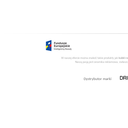
W naszej ofercie można znaleźć takie produkty jak
kubki r
Naszą pasją jest ceramika reklamowa, zwłaszcz
Dystrybutor marki