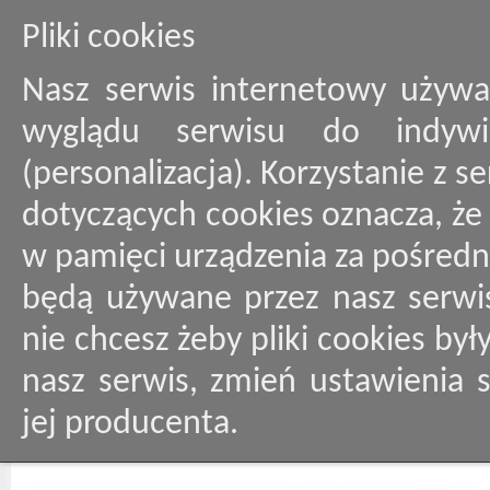
Pliki cookies
Nasz serwis internetowy używa
wyglądu serwisu do indywid
(personalizacja). Korzystanie z 
dotyczących cookies oznacza, ż
w pamięci urządzenia za pośredn
będą używane przez nasz serwis
nie chcesz żeby pliki cookies by
nasz serwis, zmień ustawienia 
jej producenta.