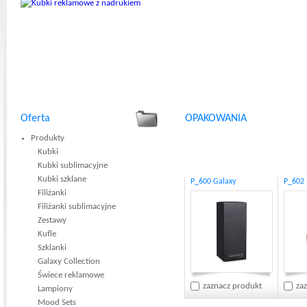
Oferta
OPAKOWANIA
Produkty
Kubki
Kubki sublimacyjne
Kubki szklane
P_600 Galaxy
P_602
Filiżanki
Filiżanki sublimacyjne
Zestawy
Kufle
Szklanki
Galaxy Collection
Świece reklamowe
zaznacz produkt
za
Lampiony
Mood Sets