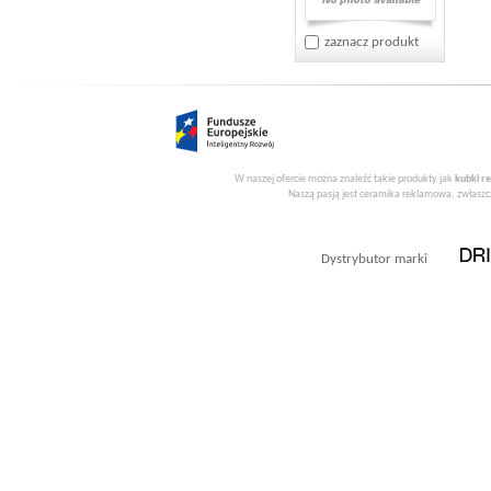
zaznacz produkt
W naszej ofercie można znaleźć takie produkty jak
kubki r
Naszą pasją jest ceramika reklamowa, zwłaszcz
Dystrybutor marki